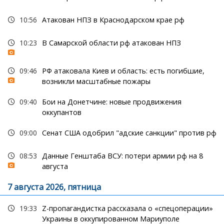
10:56
Атакован НПЗ в Краснодарском крае рф
10:23
В Самарской области рф атакован НПЗ
09:46
РФ атаковала Киев и область: есть погибшие,
возникли масштабные пожары
09:40
Бои на Донетчине: новые продвижения
оккупантов
09:00
Сенат США одобрил "адские санкции" против рф
08:53
Данные Генштаба ВСУ: потери армии рф на 8
августа
7 августа 2026, пятница
19:33
Z-пропагандистка рассказала о «спецоперации»
Украины в оккупированном Мариуполе