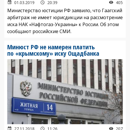
01.03.2019
20:39
405
Министерство юстиции РФ заявило, что Гаагский
арбитраж не имеет юрисдикции на рассмотрение
иска НАК «Нафтогаз-Украины»
к России. Об этом
сообщают российские СМИ.
Минюст РФ не намерен платить
по «крымскому» иску Ощадбанка
27.11.2018
11:26
207