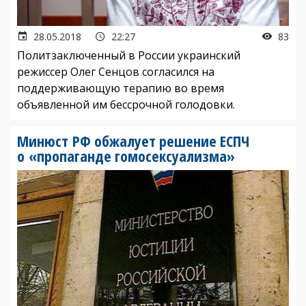
28.05.2018
22:27
83
Политзаключенный в России украинский
режиссер Олег Сенцов согласился на
поддерживающую терапию во время
объявленной им бессрочной голодовки.
Минюст РФ обжалует решение ЕСПЧ
о «пропаганде гомосексуализма»