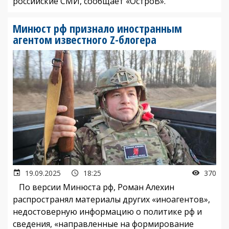
российские СМИ, сообщает «ОстроВ».
Минюст рф признало иностранным
агентом известного Z-блогера
19.09.2025
18:25
370
По версии Минюста рф, Роман Алехин
распространял материалы других «иноагентов»,
недостоверную информацию о политике рф и
сведения, «направленные на формирование