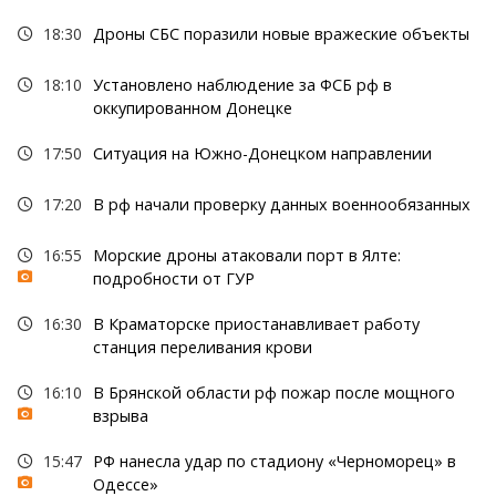
18:30
Дроны СБС поразили новые вражеские объекты
18:10
Установлено наблюдение за ФСБ рф в
оккупированном Донецке
17:50
Ситуация на Южно-Донецком направлении
17:20
В рф начали проверку данных военнообязанных
16:55
Морские дроны атаковали порт в Ялте:
подробности от ГУР
16:30
В Краматорске приостанавливает работу
станция переливания крови
16:10
В Брянской области рф пожар после мощного
взрыва
15:47
РФ нанесла удар по стадиону «Черноморец» в
Одессе»