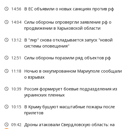
14:56
В ЕС объявили о новых санкциях против рф
14:04
Силы обороны опровергли заявление рф о
продвижении в Харьковской области
13:12
В "лнр" снова откладывается запуск "новой
системы оповещения"
12:51
Силы обороны поразили ряд объектов рф
11:18
Ночью в оккупированном Мариуполе сообщали
о взрывах
10:39
Россия формирует боевые подразделения из
украинских пленных
10:15
В Крыму бушуют масштабные пожары после
прилетов
09:42
Дроны атаковали Свердловскую область: на