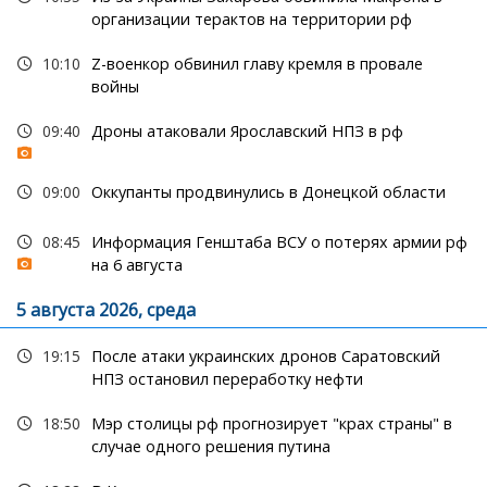
организации терактов на территории рф
10:10
Z-военкор обвинил главу кремля в провале
войны
09:40
Дроны атаковали Ярославский НПЗ в рф
09:00
Оккупанты продвинулись в Донецкой области
08:45
Информация Генштаба ВСУ о потерях армии рф
на 6 августа
5 августа 2026, среда
19:15
После атаки украинских дронов Саратовский
НПЗ остановил переработку нефти
18:50
Мэр столицы рф прогнозирует "крах страны" в
случае одного решения путина