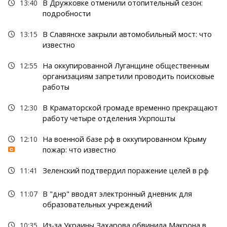
13:40
В Дружковке отменили отопительный сезон:
подробности
13:15
В Славянске закрыли автомобильный мост: что
известно
12:55
На оккупированной Луганщине общественным
организациям запретили проводить поисковые
работы
12:30
В Краматорской громаде временно прекращают
работу четыре отделения Укрпошты
12:10
На военной базе рф в оккупированном Крыму
пожар: что известно
11:41
Зеленский подтвердил поражение целей в рф
11:07
В "днр" вводят электронный дневник для
образовательных учреждений
10:35
Из-за Украины Захарова обвинила Макрона в