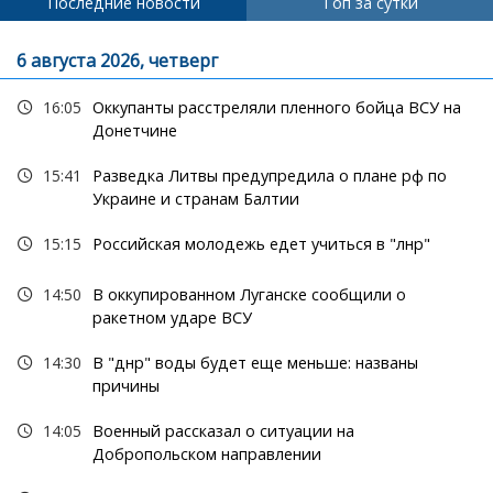
Последние новости
Топ за сутки
6 августа 2026, четверг
16:05
Оккупанты расстреляли пленного бойца ВСУ на
Донетчине
15:41
Разведка Литвы предупредила о плане рф по
Украине и странам Балтии
15:15
Российская молодежь едет учиться в "лнр"
14:50
В оккупированном Луганске сообщили о
ракетном ударе ВСУ
14:30
В "днр" воды будет еще меньше: названы
причины
14:05
Военный рассказал о ситуации на
Добропольском направлении