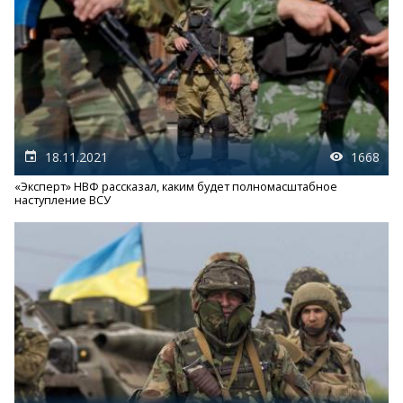
18.11.2021
1668
«Эксперт» НВФ рассказал, каким будет полномасштабное
наступление ВСУ