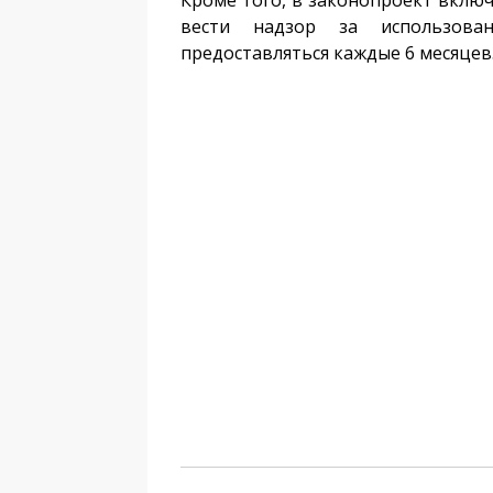
Кроме того, в законопроект вклю
вести надзор за использов
предоставляться каждые 6 месяцев