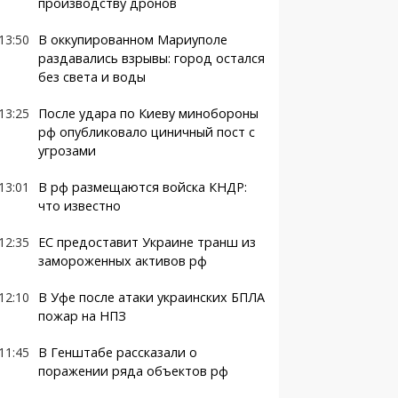
производству дронов
13:50
В оккупированном Мариуполе
раздавались взрывы: город остался
без света и воды
13:25
После удара по Киеву минобороны
рф опубликовало циничный пост с
угрозами
13:01
В рф размещаются войска КНДР:
что известно
12:35
ЕС предоставит Украине транш из
замороженных активов рф
12:10
В Уфе после атаки украинских БПЛА
пожар на НПЗ
11:45
В Генштабе рассказали о
поражении ряда объектов рф