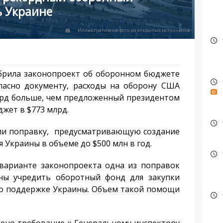
ь Украине
Иллюстративное фото из открытых источников
брила законопроект об оборонном бюджете
гласно документу, расходы на оборону США
млрд больше, чем предложенный президентом
жет в $773 млрд.
сли поправку, предусматривающую создание
 Украины в объеме до $500 млн в год.
 варианте законопроекта одна из поправок
ны учредить оборотный фонд для закупки
по поддержке Украины. Объем такой помощи