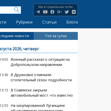
Мы в социальных сетях
сти
Рубрики
Статьи
Блоги
следние новости
Топ за сутки
вгуста 2026, четверг
14:05
Военный рассказал о ситуации на
Добропольском направлении
13:40
В Дружковке отменили
отопительный сезон: подробности
13:15
В Славянске закрыли
автомобильный мост: что известно
12:55
На оккупированной Луганщине
общественным организациям