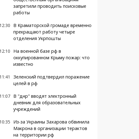
запретили проводить поисковые
работы
12:30
В Краматорской громаде временно
прекращают работу четыре
отделения Укрпошты
12:10
На военной базе рф в
оккупированном Крыму пожар: что
известно
11:41
Зеленский подтвердил поражение
целей в рф
11:07
В "днр" вводят электронный
дневник для образовательных
учреждений
10:35
Из-за Украины Захарова обвинила
Макрона в организации терактов
на территории рф