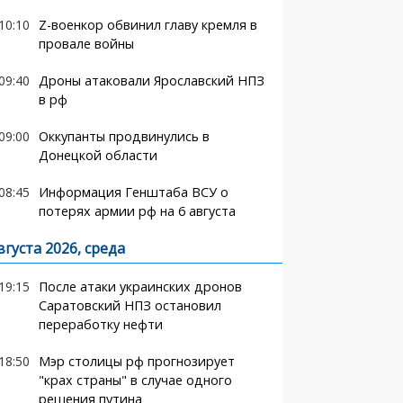
10:10
Z-военкор обвинил главу кремля в
провале войны
09:40
Дроны атаковали Ярославский НПЗ
в рф
09:00
Оккупанты продвинулись в
Донецкой области
08:45
Информация Генштаба ВСУ о
потерях армии рф на 6 августа
вгуста 2026, среда
19:15
После атаки украинских дронов
Саратовский НПЗ остановил
переработку нефти
18:50
Мэр столицы рф прогнозирует
"крах страны" в случае одного
решения путина