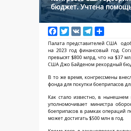
бюджет. Учтена помощ
Палата представителей США одо
на 2023 год финансовый год. Со
превысят $800 млрд, что на $37 
США Джо Байденом рекордный бюд
В то же время, конгрессмены вне
фонда для покупки боеприпасов для
Как стало известно, в нынешнем
уполномочивает министра оборо
боеприпасов в рамках операций 
может достигать $500 млн в год.