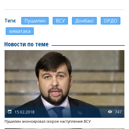
Теги
Пушилин
ВСУ
Донбасс
ОРДО
химатака
Новости по теме
15.02.2018
747
Пушилин анонсировал скорое наступление ВСУ