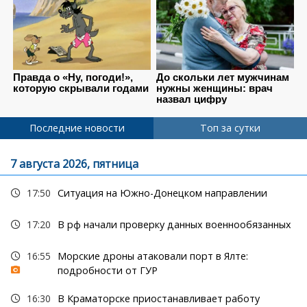
Последние новости
Топ за сутки
7 августа 2026, пятница
17:50
Ситуация на Южно-Донецком направлении
17:20
В рф начали проверку данных военнообязанных
16:55
Морские дроны атаковали порт в Ялте:
подробности от ГУР
16:30
В Краматорске приостанавливает работу