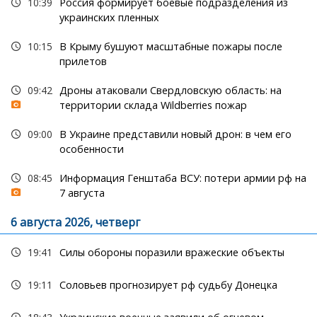
10:39
Россия формирует боевые подразделения из
украинских пленных
10:15
В Крыму бушуют масштабные пожары после
прилетов
09:42
Дроны атаковали Свердловскую область: на
территории склада Wildberries пожар
09:00
В Украине представили новый дрон: в чем его
особенности
08:45
Информация Генштаба ВСУ: потери армии рф на
7 августа
6 августа 2026, четверг
19:41
Силы обороны поразили вражеские объекты
19:11
Соловьев прогнозирует рф судьбу Донецка