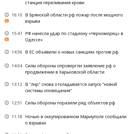
станция переливания крови
16:10
В Брянской области рф пожар после мощного
взрыва
15:47
РФ нанесла удар по стадиону «Черноморец» в
Одессе»
14:56
В ЕС объявили о новых санкциях против рф
14:04
Силы обороны опровергли заявление рф о
продвижении в Харьковской области
13:12
В "лнр" снова откладывается запуск "новой
системы оповещения"
12:51
Силы обороны поразили ряд объектов рф
11:18
Ночью в оккупированном Мариуполе сообщали
о взрывах