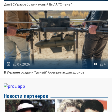
Для ВСУ разработали новый БпЛА "Січень"
20.07.2026
284
В Украине создали "умный" боеприпас для дронов
Новости партнеров