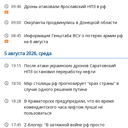
09:40
Дроны атаковали Ярославский НПЗ в рф
09:00
Оккупанты продвинулись в Донецкой области
08:45
Информация Генштаба ВСУ о потерях армии рф
на 6 августа
5 августа 2026, среда
19:15
После атаки украинских дронов Саратовский
НПЗ остановил переработку нефти
18:50
Мэр столицы рф прогнозирует "крах страны" в
случае одного решения путина
18:28
В Краматорске предупредили, что во время
комендантского часа лифтом лучше не
пользоваться
17:45
Z-блогер: "В затяжной войне рф просто