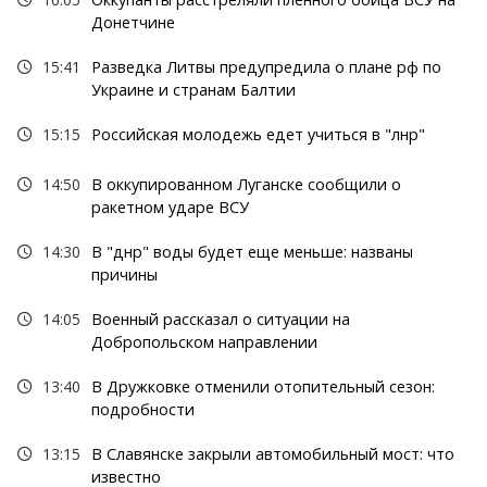
Донетчине
15:41
Разведка Литвы предупредила о плане рф по
Украине и странам Балтии
15:15
Российская молодежь едет учиться в "лнр"
14:50
В оккупированном Луганске сообщили о
ракетном ударе ВСУ
14:30
В "днр" воды будет еще меньше: названы
причины
14:05
Военный рассказал о ситуации на
Добропольском направлении
13:40
В Дружковке отменили отопительный сезон:
подробности
13:15
В Славянске закрыли автомобильный мост: что
известно