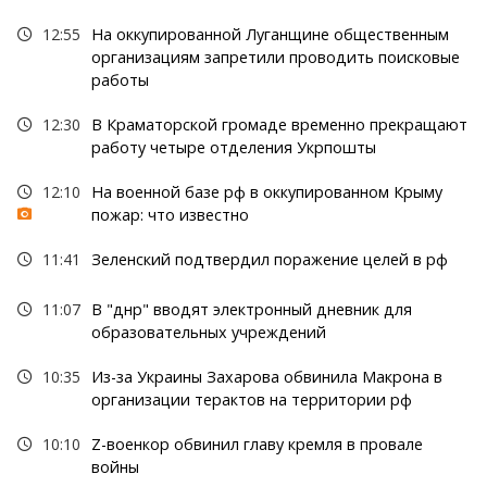
12:55
На оккупированной Луганщине общественным
организациям запретили проводить поисковые
работы
12:30
В Краматорской громаде временно прекращают
работу четыре отделения Укрпошты
12:10
На военной базе рф в оккупированном Крыму
пожар: что известно
11:41
Зеленский подтвердил поражение целей в рф
11:07
В "днр" вводят электронный дневник для
образовательных учреждений
10:35
Из-за Украины Захарова обвинила Макрона в
организации терактов на территории рф
10:10
Z-военкор обвинил главу кремля в провале
войны