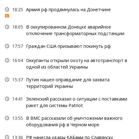
18:25
Армия рф продвинулась на Донетчине
18:05
В оккупированном Донецке аварийное
отключение трансформаторных подстанции
17:57
Граждан США призывают покинуть рф
16:04
Оккупанты открыли охоту на автотранспорт в
одной из областей Украины
15:37
Путин нашел оправдание для захвата
территорий Украины
14:41
Зеленский рассказал о ситуации с поставками
ракет для системы Patriot
13:55
В ВМС рассказали об уничтожении важного
оборудования рф в Черном море
13:36
РФ нанесла удары КАБами по Славянску