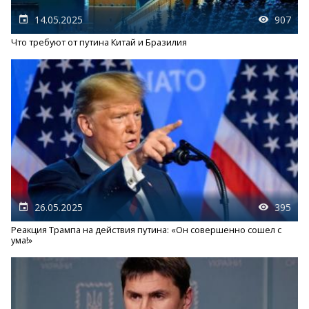
14.05.2025
907
Что требуют от путина Китай и Бразилия
26.05.2025
395
Реакция Трампа на действия путина: «Он совершенно сошел с
ума!»