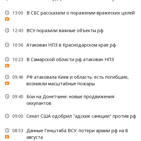
13:00
В СБС рассказали о поражении вражеских целей
12:43
ВСУ поразили важные объекты рф
10:56
Атакован НПЗ в Краснодарском крае рф
10:23
В Самарской области рф атакован НПЗ
09:46
РФ атаковала Киев и область: есть погибшие,
возникли масштабные пожары
09:40
Бои на Донетчине: новые продвижения
оккупантов
09:00
Сенат США одобрил "адские санкции" против рф
08:53
Данные Генштаба ВСУ: потери армии рф на 8
августа