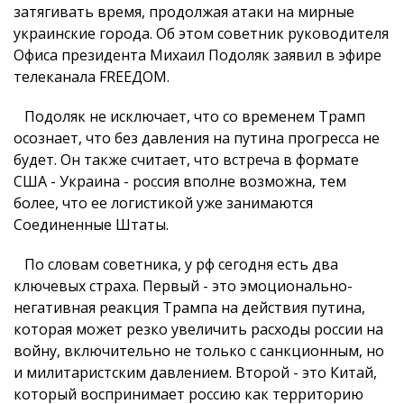
затягивать время, продолжая атаки на мирные
украинские города. Об этом советник руководителя
Офиса президента Михаил Подоляк заявил в эфире
телеканала FREEДОМ.
Подоляк не исключает, что со временем Трамп
осознает, что без давления на путина прогресса не
будет. Он также считает, что встреча в формате
США - Украина - россия вполне возможна, тем
более, что ее логистикой уже занимаются
Соединенные Штаты.
По словам советника, у рф сегодня есть два
ключевых страха. Первый - это эмоционально-
негативная реакция Трампа на действия путина,
которая может резко увеличить расходы россии на
войну, включительно не только с санкционным, но
и милитаристским давлением. Второй - это Китай,
который воспринимает россию как территорию