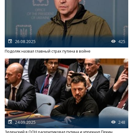
26.08.2025
425
Подоляк назвал главный страх путина в войне
24.09.2025
248
Зеленский в ООН раскритиковал путина и упрекнул Пекин