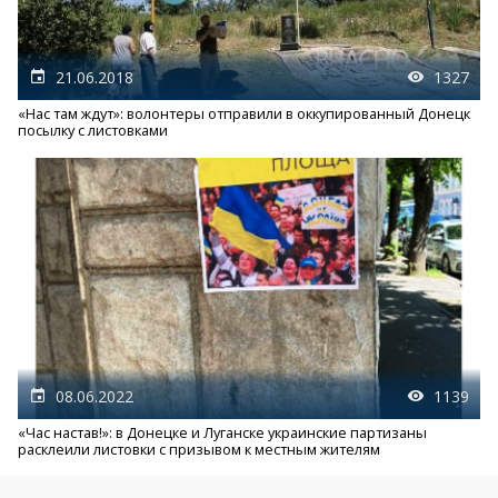
21.06.2018
1327
«Нас там ждут»: волонтеры отправили в оккупированный Донецк
посылку с листовками
08.06.2022
1139
«Час настав!»: в Донецке и Луганске украинские партизаны
расклеили листовки с призывом к местным жителям