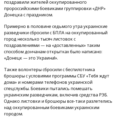
поздравили жителей оккупированного
пророссийскими боевиками группировки «ДНР»
Донецка с праздником.
Примерно в половине седьмого утра украинские
разведчики сбросили с БПЛА на оккупированный
город несколько тысяч листовок с
поздравлениями — на «доставленных» таким
способом дончанам открытках было написано:
«Донецк — это Украина!».
Также волонтеры сбросили с беспилотника
брошюры с условиями программы СБУ «Тебя ждут
дома» и номерами телефонов украинской
спецслужбы. Боевики пытались помешать
украинским разведчикам, включив средства РЭБ.
Однако листовки и брошюры все-таки разлетелись
над оккупированным боевиками украинским
городом.