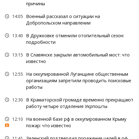
причины
14:05
Военный рассказал о ситуации на
Добропольском направлении
13:40
В Дружковке отменили отопительный сезон:
подробности
13:15
В Славянске закрыли автомобильный мост: что
известно
12:55
На оккупированной Луганщине общественным
организациям запретили проводить поисковые
работы
12:30
В Краматорской громаде временно прекращают
работу четыре отделения Укрпошты
12:10
На военной базе рф в оккупированном Крыму
пожар: что известно
11:41
Зеленский подтвердил поражение целей в рф