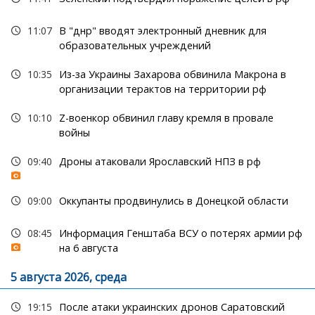
11:07
В "днр" вводят электронный дневник для
образовательных учреждений
10:35
Из-за Украины Захарова обвинила Макрона в
организации терактов на территории рф
10:10
Z-военкор обвинил главу кремля в провале
войны
09:40
Дроны атаковали Ярославский НПЗ в рф
09:00
Оккупанты продвинулись в Донецкой области
08:45
Информация Генштаба ВСУ о потерях армии рф
на 6 августа
5 августа 2026, среда
19:15
После атаки украинских дронов Саратовский