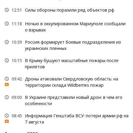
12:51
Силы обороны поразили ряд объектов рф
11:18
Ночью в оккупированном Мариуполе сообщали
о взрывах
10:39
Россия формирует боевые подразделения из
украинских пленных
10:15
В Крыму бушуют масштабные пожары после
прилетов
09:42
Дроны атаковали Свердловскую область: на
территории склада Wildberries пожар
09:00
В Украине представили новый дрон: в чем его
особенности
08:45
Информация Генштаба ВСУ: потери армии рф на
7 августа