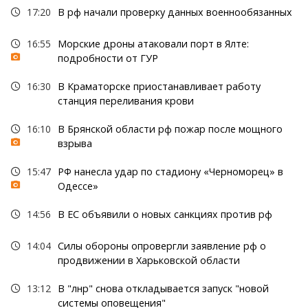
17:20
В рф начали проверку данных военнообязанных
16:55
Морские дроны атаковали порт в Ялте:
подробности от ГУР
16:30
В Краматорске приостанавливает работу
станция переливания крови
16:10
В Брянской области рф пожар после мощного
взрыва
15:47
РФ нанесла удар по стадиону «Черноморец» в
Одессе»
14:56
В ЕС объявили о новых санкциях против рф
14:04
Силы обороны опровергли заявление рф о
продвижении в Харьковской области
13:12
В "лнр" снова откладывается запуск "новой
системы оповещения"