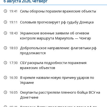
6 августа 2026, четверг
19:41
Силы обороны поразили вражеские объекты
19:11
Соловьев прогнозирует рф судьбу Донецка
18:43
Украинские военные заявили об огневом
контроле маршрута Мариуполь — Чонгар
18:03
Добропольское направление: флаговтыки рф
продолжаются
17:30
СБУ раскрыла подробности поражения
вражеских объектов
16:30
В кремле назвали новую причину ударов по
Украине
16:05
Оккупанты расстреляли пленного бойца ВСУ на
Донетчине