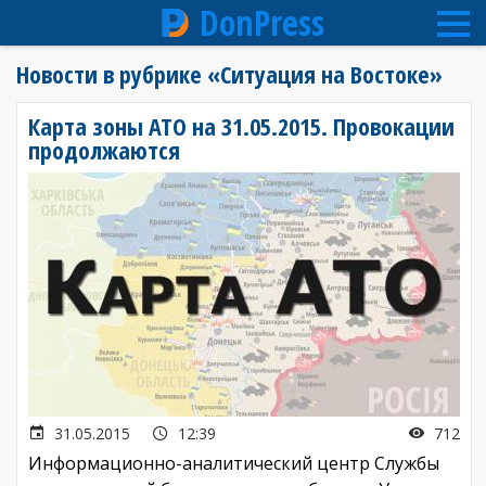
DonPress
Перейти
Новости в рубрике «Ситуация на Востоке»
к
основному
Карта зоны АТО на 31.05.2015. Провокации
содержанию
продолжаются
31.05.2015
12:39
712
Информационно-аналитический центр Службы