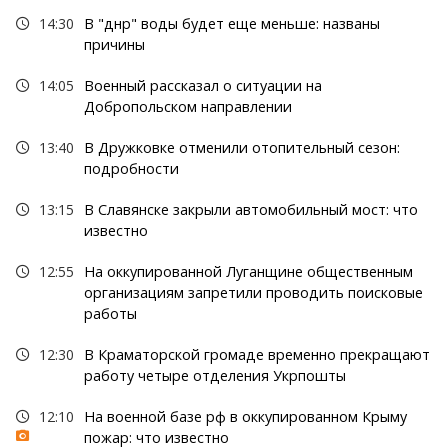
14:30
В "днр" воды будет еще меньше: названы
причины
14:05
Военный рассказал о ситуации на
Добропольском направлении
13:40
В Дружковке отменили отопительный сезон:
подробности
13:15
В Славянске закрыли автомобильный мост: что
известно
12:55
На оккупированной Луганщине общественным
организациям запретили проводить поисковые
работы
12:30
В Краматорской громаде временно прекращают
работу четыре отделения Укрпошты
12:10
На военной базе рф в оккупированном Крыму
пожар: что известно