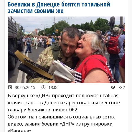
Боевики в Донецке боятся тотальной
зачистки своими же
30.05.2015
13:06
782
В верхушке «ДНР» проходит полномасштабная
«зачистка» — в Донецке арестованы известные
главари боевиков, пишет 062.
Об этом, на появившимся в социальных сетях
видео, заявил боевик «ДНР» из группировки
«Варгана».