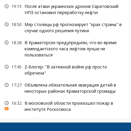
19:15
После атаки украинских дронов Саратовский
НПЗ остановил переработку нефти
18:50
Мэр столицы рф прогнозирует "крах страны" в
случае одного решения путина
18:28
В Краматорске предупредили, что во время
комендантского часа лифтом лучше не
пользоваться
17:45
Z-блогер: "В затяжной войне рф просто
обречена"
17:27
Объявлена обязательная эвакуация детей в
некоторых районах Краматорской громады
16:32
В московской области произошел пожар в
институте Роскосмоса