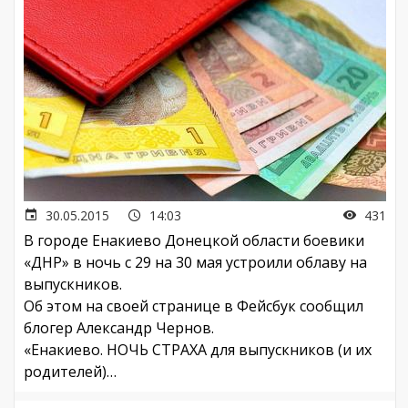
30.05.2015
14:03
431
В городе Енакиево Донецкой области боевики
«ДНР» в ночь с 29 на 30 мая устроили облаву на
выпускников.
Об этом на своей странице в Фейсбук сообщил
блогер Александр Чернов.
«Енакиево. НОЧЬ СТРАХА для выпускников (и их
родителей)…