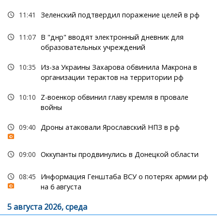
11:41
Зеленский подтвердил поражение целей в рф
11:07
В "днр" вводят электронный дневник для
образовательных учреждений
10:35
Из-за Украины Захарова обвинила Макрона в
организации терактов на территории рф
10:10
Z-военкор обвинил главу кремля в провале
войны
09:40
Дроны атаковали Ярославский НПЗ в рф
09:00
Оккупанты продвинулись в Донецкой области
08:45
Информация Генштаба ВСУ о потерях армии рф
на 6 августа
5 августа 2026, среда