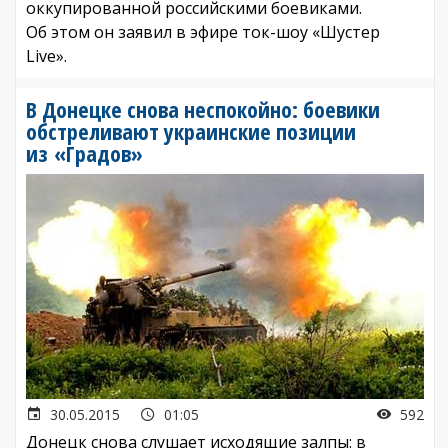
оккупированной российскими боевиками.
Об этом он заявил в эфире ток-шоу «Шустер
Live».
В Донецке снова неспокойно: боевики
обстреливают украинские позиции
из «Градов»
30.05.2015
01:05
592
Донецк снова слушает исходящие залпы: в