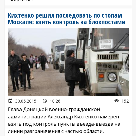
Кихтенко решил последовать по стопам
Москаля: взять контроль за блокпостами
30.05.2015
10:26
152
Глава Донецкой военно-гражданской
администрации Александр Кихтенко намерен
взять под контроль пункты въезда-выезда на
линии разграничения с частью области,