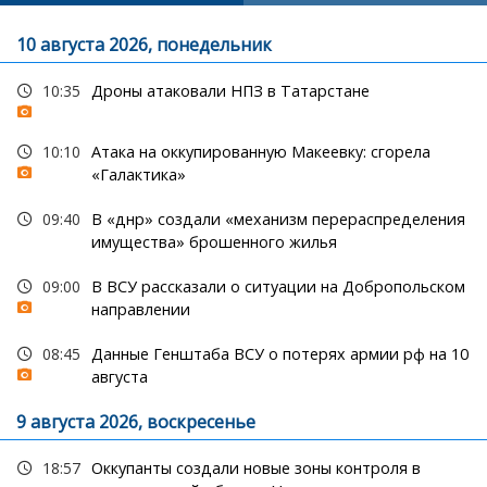
10 августа 2026, понедельник
10:35
Дроны атаковали НПЗ в Татарстане
10:10
Атака на оккупированную Макеевку: сгорела
«Галактика»
09:40
В «днр» создали «механизм перераспределения
имущества» брошенного жилья
09:00
В ВСУ рассказали о ситуации на Добропольском
направлении
08:45
Данные Генштаба ВСУ о потерях армии рф на 10
августа
9 августа 2026, воскресенье
18:57
Оккупанты создали новые зоны контроля в