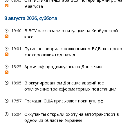
08:45
Статистика Генштаба ВСУ: потери армии рф на
9 августа
8 августа 2026, суббота
19:40
В ВСУ рассказали о ситуации на Кинбурнской
косе
19:01
Путин поговорил с полковником ВДВ, которого
«похоронили» год назад
18:25
Армия рф продвинулась на Донетчине
18:05
В оккупированном Донецке аварийное
отключение трансформаторных подстанции
17:57
Граждан США призывают покинуть рф
16:04
Оккупанты открыли охоту на автотранспорт в
одной из областей Украины