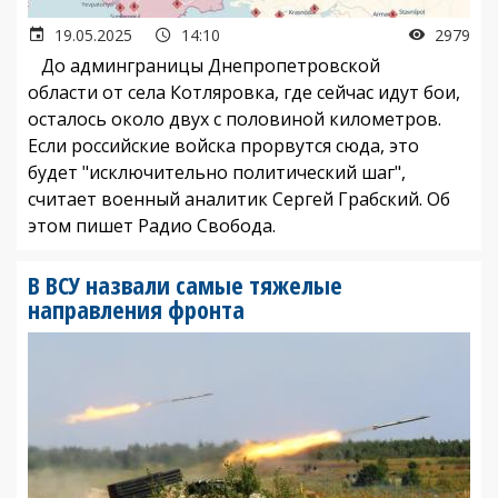
19.05.2025
14:10
2979
До админграницы Днепропетровской
области от села Котляровка, где сейчас идут бои,
осталось около двух с половиной километров.
Если российские войска прорвутся сюда, это
будет "исключительно политический шаг",
считает военный аналитик Сергей Грабский. Об
этом пишет Радио Свобода.
В ВСУ назвали самые тяжелые
направления фронта