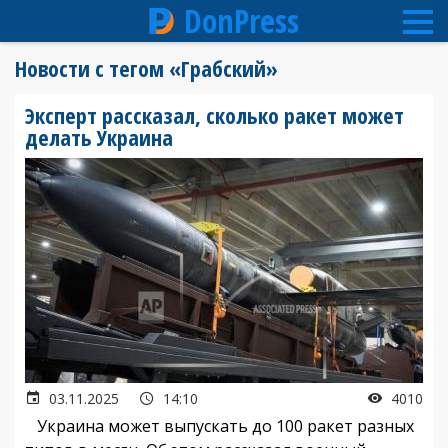
DonPress
Перейти
Новости с тегом «Грабский»
к
основному
Эксперт рассказал, сколько ракет может
содержанию
делать Украина
03.11.2025
14:10
4010
Украина может выпускать до 100 ракет разных