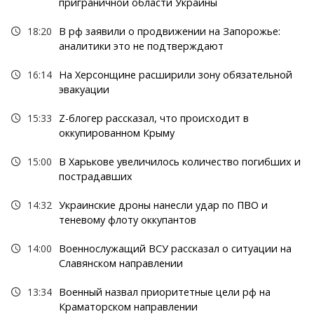
приграничной области Украины
18:20
В рф заявили о продвижении на Запорожье:
аналитики это не подтверждают
16:14
На Херсонщине расширили зону обязательной
эвакуации
15:33
Z-блогер рассказал, что происходит в
оккупированном Крыму
15:00
В Харькове увеличилось количество погибших и
пострадавших
14:32
Украинские дроны нанесли удар по ПВО и
теневому флоту оккупантов
14:00
Военнослужащий ВСУ рассказал о ситуации на
Славянском направлении
13:34
Военный назвал приоритетные цели рф на
Краматорском направлении