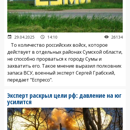
29.04.2025
14:10
26134
То количество российских войск, которое
действует в отдельных районах Сумской области,
не способно прорваться к городу Сумы и
захватить его. Такое мнение выразил полковник
запаса ВСУ, военный эксперт Сергей Грабский,
передает "Еспресо".
Эксперт раскрыл цели рф: давление на юг
усилится