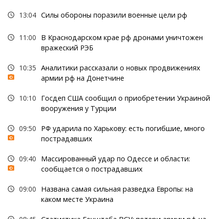
13:04
Силы обороны поразили военные цели рф
11:00
В Краснодарском крае рф дронами уничтожен
вражеский РЭБ
10:35
Аналитики рассказали о новых продвижениях
армии рф на Донетчине
10:10
Госдеп США сообщил о приобретении Украиной
вооружения у Турции
09:50
РФ ударила по Харькову: есть погибшие, много
пострадавших
09:40
Массированный удар по Одессе и области:
сообщается о пострадавших
09:00
Названа самая сильная разведка Европы: на
каком месте Украина