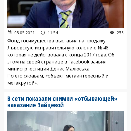
08.05.2021
11:54
253
Фонд госимущества выставил на продажу
Львовскую исправительную колонию № 48,
которая не действовала с конца 2017 года. Об
этом на своей странице в Facebook заявил
министр юстиции Денис Малюська.
По его слоавам, «объект мегаинтересный и
мегакрутой».
В сети показали снимки «отбывающей»
наказание Зайцевой