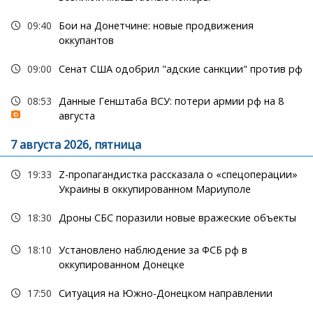
09:40
Бои на Донетчине: новые продвижения
оккупантов
09:00
Сенат США одобрил "адские санкции" против рф
08:53
Данные Генштаба ВСУ: потери армии рф на 8
августа
7 августа 2026, пятница
19:33
Z-пропагандистка рассказала о «спецоперации»
Украины в оккупированном Мариуполе
18:30
Дроны СБС поразили новые вражеские объекты
18:10
Установлено наблюдение за ФСБ рф в
оккупированном Донецке
17:50
Ситуация на Южно-Донецком направлении