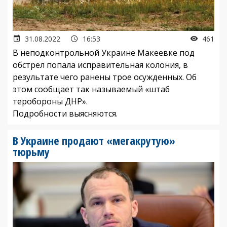
31.08.2022
16:53
461
В неподконтрольной Украине Макеевке под
обстрел попала исправительная колония, в
результате чего ранены трое осужденных. Об
этом сообщает так называемый «штаб
теробороны ДНР».
Подробности выясняются.
В Украине продают «мегакрутую»
тюрьму