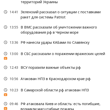
территорий Украины
14:41
Зеленский рассказал о ситуации с поставками
ракет для системы Patriot
13:55
В ВМС рассказали об уничтожении важного
оборудования рф в Черном море
13:36
РФ нанесла удары КАБами по Славянску
13:00
В СБС рассказали о поражении вражеских целей
12:43
ВСУ поразили важные объекты рф
10:56
Атакован НПЗ в Краснодарском крае рф
10:23
В Самарской области рф атакован НПЗ
09:46
РФ атаковала Киев и область: есть погибшие,
возникли масштабные пожары