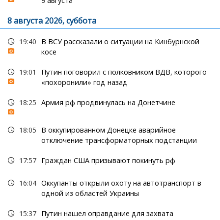
9 августа
8 августа 2026, суббота
19:40
В ВСУ рассказали о ситуации на Кинбурнской
косе
19:01
Путин поговорил с полковником ВДВ, которого
«похоронили» год назад
18:25
Армия рф продвинулась на Донетчине
18:05
В оккупированном Донецке аварийное
отключение трансформаторных подстанции
17:57
Граждан США призывают покинуть рф
16:04
Оккупанты открыли охоту на автотранспорт в
одной из областей Украины
15:37
Путин нашел оправдание для захвата