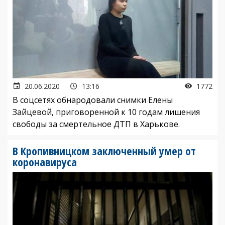
20.06.2020
13:16
1772
В соцсетях обнародовали снимки Елены
Зайцевой, приговоренной к 10 годам лишения
свободы за смертельное ДТП в Харькове.
В Кропивницком заключенный умер от
коронавируса