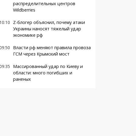
распределительных центров
Wildberries
10:10
Z-блогер объяснил, почему атаки
Украины наносят тяжелый удар
экономике рф
09:50
Власти рф меняют правила провоза
ГСМ через Крымский мост
09:35
Массированный удар по Киеву и
области: много погибших и
раненых