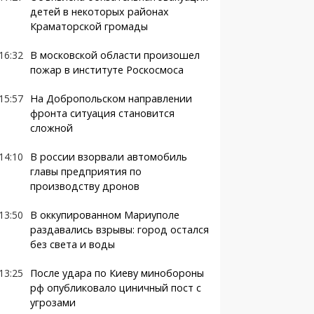
детей в некоторых районах
Краматорской громады
16:32
В московской области произошел
пожар в институте Роскосмоса
15:57
На Добропольском направлении
фронта ситуация становится
сложной
14:10
В россии взорвали автомобиль
главы предприятия по
производству дронов
13:50
В оккупированном Мариуполе
раздавались взрывы: город остался
без света и воды
13:25
После удара по Киеву минобороны
рф опубликовало циничный пост с
угрозами