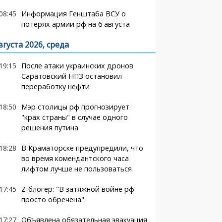
08:45
Информация Генштаба ВСУ о
потерях армии рф на 6 августа
вгуста 2026, среда
19:15
После атаки украинских дронов
Саратовский НПЗ остановил
переработку нефти
18:50
Мэр столицы рф прогнозирует
"крах страны" в случае одного
решения путина
18:28
В Краматорске предупредили, что
во время комендантского часа
лифтом лучше не пользоваться
17:45
Z-блогер: "В затяжной войне рф
просто обречена"
17:27
Объявлена обязательная эвакуация