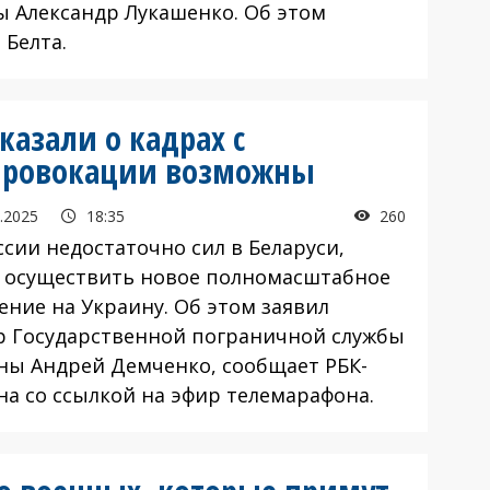
ы Александр Лукашенко. Об этом
 Белта.
казали о кадрах с
 провокации возможны
.2025
18:35
260
сии недостаточно сил в Беларуси,
 осуществить новое полномасштабное
ение на Украину. Об этом заявил
р Государственной пограничной службы
ны Андрей Демченко, сообщает РБК-
на со ссылкой на эфир телемарафона.