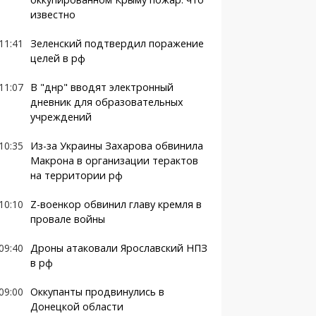
известно
11:41
Зеленский подтвердил поражение
целей в рф
11:07
В "днр" вводят электронный
дневник для образовательных
учреждений
10:35
Из-за Украины Захарова обвинила
Макрона в организации терактов
на территории рф
10:10
Z-военкор обвинил главу кремля в
провале войны
09:40
Дроны атаковали Ярославский НПЗ
в рф
09:00
Оккупанты продвинулись в
Донецкой области