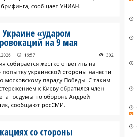
 брифинга, сообщает УНИАН.
т Украине «ударом
провокаций на 9 мая
.2026
16:57
302
я собирается жестко ответить на
 попытку украинской стороны нанести
по московскому параду Победы. С таким
стережением к Киеву обратился член
ета госдумы по обороне Андрей
ник, сообщают росСМИ.
окациях со стороны