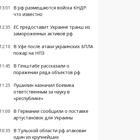
13:01
В рф размещаются войска КНДР:
что известно
12:35
ЕС предоставит Украине транш из
замороженных активов рф
12:10
В Уфе после атаки украинских БПЛА
пожар на НПЗ
11:45
В Генштабе рассказали о
поражении ряда объектов рф
11:25
Пушилин назначил боевика
ответственным за науку в
«республике»
11:00
В Германии сообщили о поставке
артустановок для Украины
10:35
В Тульской области рф атакован
один из крупнейших