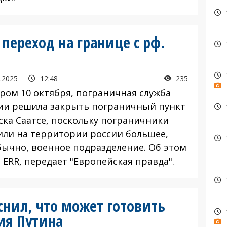
переход на границе с рф.
.2025
12:48
235
ом 10 октября, пограничная служба
ии решила закрыть пограничный пункт
ска Саатсе, поскольку пограничники
или на территории россии большее,
бычно, военное подразделение. Об этом
 ERR, передает "Европейская правда".
снил, что может готовить
ия Путина