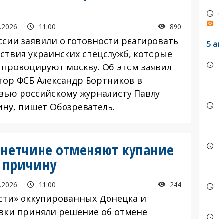
.2026
11:00
890
сии заявили о готовности реагировать
5 а
йствия украинских спецслужб, которые
 провоцируют москву. Об этом заявил
тор ФСБ Александр Бортников в
вью российскому журналисту Павлу
ину, пишет Обозреватель.
онетчине отменяют купание
 причину
.2026
11:00
244
ти» оккупированных Донецка и
вки приняли решение об отмене