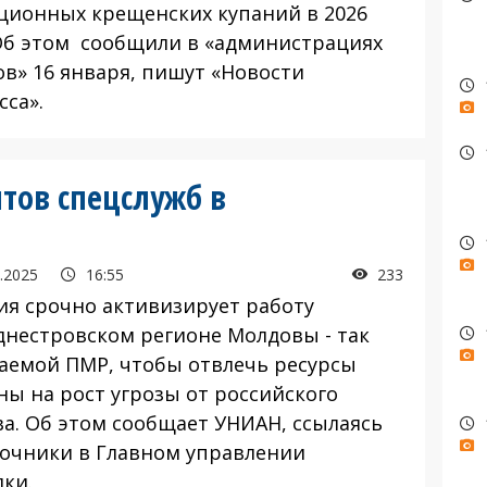
ционных крещенских купаний в 2026
 Об этом сообщили в «администрациях
ов» 16 января, пишут «Новости
сса».
тов спецслужб в
.2025
16:55
233
я срочно активизирует работу
днестровском регионе Молдовы - так
аемой ПМР, чтобы отвлечь ресурсы
ны на рост угрозы от российского
ва. Об этом сообщает УНИАН, ссылаясь
точники в Главном управлении
дки.