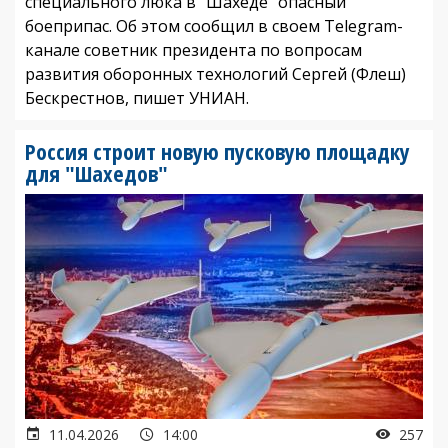
специального люка в "Шахеде" опасный
боеприпас. Об этом сообщил в своем Telegram-
канале советник президента по вопросам
развития оборонных технологий Сергей (Флеш)
Бескрестнов, пишет УНИАН.
Россия строит новую пусковую площадку
для "Шахедов"
11.04.2026
14:00
257