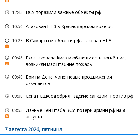
12:43
ВСУ поразили важные объекты рф
10:56
Атакован НПЗ в Краснодарском крае рф
10:23
В Самарской области рф атакован НПЗ
09:46
РФ атаковала Киев и область: есть погибшие,
возникли масштабные пожары
09:40
Бои на Донетчине: новые продвижения
оккупантов
09:00
Сенат США одобрил "адские санкции" против рф
08:53
Данные Генштаба ВСУ: потери армии рф на 8
августа
7 августа 2026, пятница