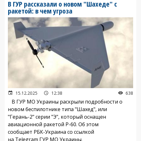
В ГУР рассказали о новом "Шахеде" с
ракетой: в чем угроза
15.12.2025
12:38
638
В ГУР МО Украины раскрыли подробности о
новом беспилотнике типа "Шахед", или
"Герань-2" серии "Э", который оснащен
авиационной ракетой Р-60. Об этом
сообщает РБК-Украина со ссылкой
на Telegram ГУР МО Украины.