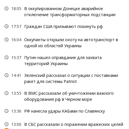
18:05
В оккупированном Донецке аварийное
отключение трансформаторных подстанции
17:57
Граждан США призывают покинуть рф
16:04
Оккупанты открыли охоту на автотранспорт в
одной из областей Украины
15:37
Путин нашел оправдание для захвата
территорий Украины
14:41
Зеленский рассказал о ситуации с поставками
ракет для системы Patriot
13:55
В ВМС рассказали об уничтожении важного
оборудования рф в Черном море
13:36
РФ нанесла удары КАБами по Славянску
13:00
В СБС рассказали о поражении вражеских целей