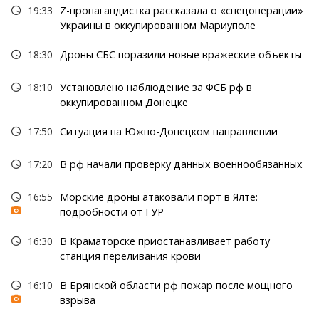
19:33
Z-пропагандистка рассказала о «спецоперации»
Украины в оккупированном Мариуполе
18:30
Дроны СБС поразили новые вражеские объекты
18:10
Установлено наблюдение за ФСБ рф в
оккупированном Донецке
17:50
Ситуация на Южно-Донецком направлении
17:20
В рф начали проверку данных военнообязанных
16:55
Морские дроны атаковали порт в Ялте:
подробности от ГУР
16:30
В Краматорске приостанавливает работу
станция переливания крови
16:10
В Брянской области рф пожар после мощного
взрыва