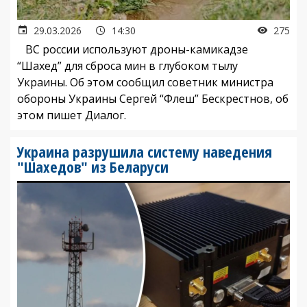
29.03.2026
14:30
275
ВС россии используют дроны-камикадзе
“Шахед” для сброса мин в глубоком тылу
Украины. Об этом сообщил советник министра
обороны Украины Сергей “Флеш” Бескрестнов, об
этом пишет Диалог.
Украина разрушила систему наведения
"Шахедов" из Беларуси