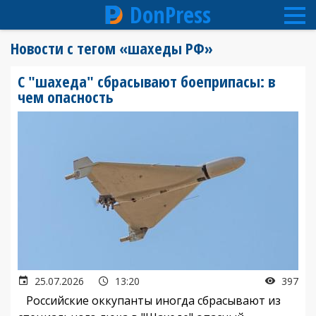
DonPress
Перейти
Новости с тегом «шахеды РФ»
к
основному
С "шахеда" сбрасывают боеприпасы: в
содержанию
чем опасность
25.07.2026
13:20
397
Российские оккупанты иногда сбрасывают из