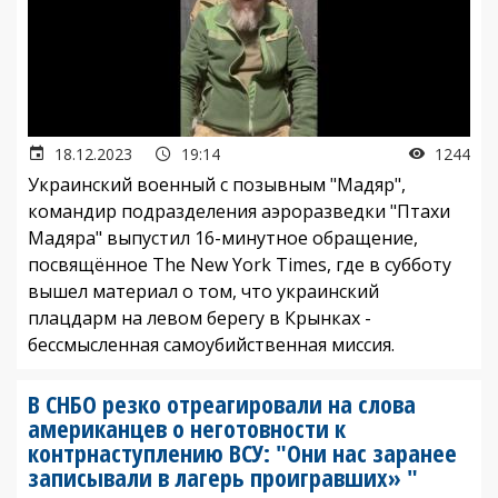
18.12.2023
19:14
1244
Украинский военный с позывным "Мадяр",
командир подразделения аэроразведки "Птахи
Мадяра" выпустил 16-минутное обращение,
посвящённое The New York Times, где в субботу
вышел материал о том, что украинский
плацдарм на левом берегу в Крынках -
бессмысленная самоубийственная миссия.
В СНБО резко отреагировали на слова
американцев о неготовности к
контрнаступлению ВСУ: "Они нас заранее
записывали в лагерь проигравших» "