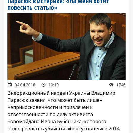
Парасюк в истерике: «На меня хотят
повесить статью»
04.04.2018
10:19
1746
Внефракционный нардеп Украины Владимир
Парасюк заявил, что может быть лишен
неприкосновенности и привлечен к
ответственности по делу активиста
Евромайдана Ивана Бубенчика, которого
подозревают в убийстве «беркутовцев» в 2014