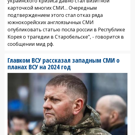
украинского кризиса давно стал визитной
карточкой многих СМИ… Очередным
подтверждением этого стал отказ ряда
южнокорейских англоязычных СМИ
опубликовать статью посла россии в Республике
Корея о трагедии в Старобельске", - говорится в
сообщении мид рф.
Главком ВСУ рассказал западным СМИ о
планах ВСУ на 2024 год