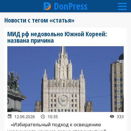
DonPress
Перейти
Новости с тегом «статья»
к
основному
МИД рф недовольно Южной Кореей:
содержанию
названа причина
12.06.2026
10:35
333
«Избирательный подход к освещению