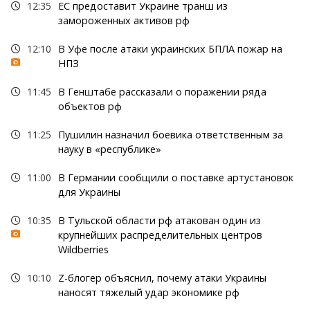
12:35
ЕС предоставит Украине транш из
замороженных активов рф
12:10
В Уфе после атаки украинских БПЛА пожар на
НПЗ
11:45
В Генштабе рассказали о поражении ряда
объектов рф
11:25
Пушилин назначил боевика ответственным за
науку в «республике»
11:00
В Германии сообщили о поставке артустановок
для Украины
10:35
В Тульской области рф атакован один из
крупнейших распределительных центров
Wildberries
10:10
Z-блогер объяснил, почему атаки Украины
наносят тяжелый удар экономике рф