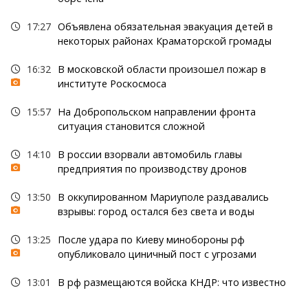
17:27
Объявлена обязательная эвакуация детей в
некоторых районах Краматорской громады
16:32
В московской области произошел пожар в
институте Роскосмоса
15:57
На Добропольском направлении фронта
ситуация становится сложной
14:10
В россии взорвали автомобиль главы
предприятия по производству дронов
13:50
В оккупированном Мариуполе раздавались
взрывы: город остался без света и воды
13:25
После удара по Киеву минобороны рф
опубликовало циничный пост с угрозами
13:01
В рф размещаются войска КНДР: что известно