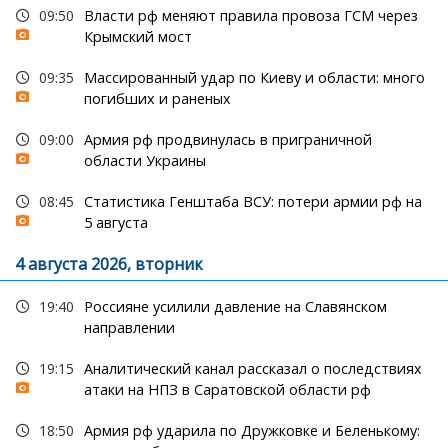
09:50
Власти рф меняют правила провоза ГСМ через
Крымский мост
09:35
Массированный удар по Киеву и области: много
погибших и раненых
09:00
Армия рф продвинулась в приграничной
области Украины
08:45
Статистика Генштаба ВСУ: потери армии рф на
5 августа
4 августа 2026, вторник
19:40
Россияне усилили давление на Славянском
направлении
19:15
Аналитический канал рассказал о последствиях
атаки на НПЗ в Саратовской области рф
18:50
Армия рф ударила по Дружковке и Беленькому: