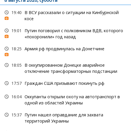
8 августа 2026, суббота
19:40
В ВСУ рассказали о ситуации на Кинбурнской
косе
19:01
Путин поговорил с полковником ВДВ, которого
«похоронили» год назад
18:25
Армия рф продвинулась на Донетчине
18:05
В оккупированном Донецке аварийное
отключение трансформаторных подстанции
17:57
Граждан США призывают покинуть рф
16:04
Оккупанты открыли охоту на автотранспорт в
одной из областей Украины
15:37
Путин нашел оправдание для захвата
территорий Украины