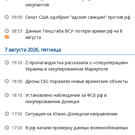
оккупантов
09:00
Сенат США одобрил "адские санкции" против рф
08:53
Данные Генштаба ВСУ: потери армии рф на 8
августа
7 августа 2026, пятница
19:33
Z-пропагандистка рассказала о «спецоперации»
Украины в оккупированном Мариуполе
18:30
Дроны СБС поразили новые вражеские объекты
18:10
Установлено наблюдение за ФСБ рф в
оккупированном Донецке
17:50
Ситуация на Южно-Донецком направлении
17:20
В рф начали проверку данных военнообязанных