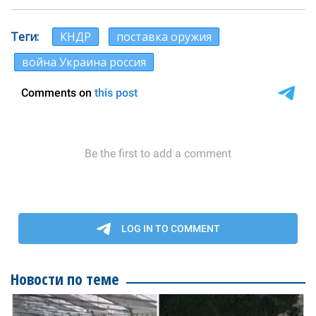
Теги
КНДР
поставка оружия
война Украина россия
Новости по теме