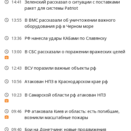
14:41
Зеленский рассказал о ситуации с поставками
ракет для системы Patriot
13:55
В ВМС рассказали об уничтожении важного
оборудования рф в Черном море
13:36
РФ нанесла удары КАБами по Славянску
13:00
В СБС рассказали о поражении вражеских целей
12:43
ВСУ поразили важные объекты рф
10:56
Атакован НПЗ в Краснодарском крае рф
10:23
В Самарской области рф атакован НПЗ
09:46
РФ атаковала Киев и область: есть погибшие,
возникли масштабные пожары
09:40
Бои на Донетчине: новые продвижения