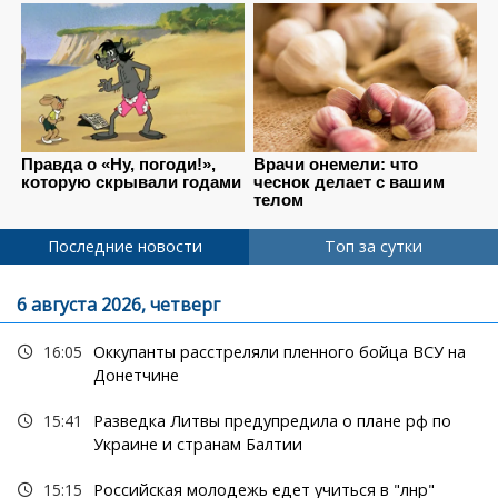
Последние новости
Топ за сутки
6 августа 2026, четверг
16:05
Оккупанты расстреляли пленного бойца ВСУ на
Донетчине
15:41
Разведка Литвы предупредила о плане рф по
Украине и странам Балтии
15:15
Российская молодежь едет учиться в "лнр"