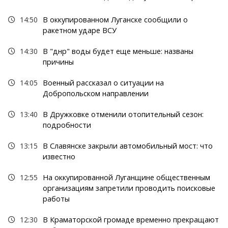
14:50
В оккупированном Луганске сообщили о
ракетном ударе ВСУ
14:30
В "днр" воды будет еще меньше: названы
причины
14:05
Военный рассказал о ситуации на
Добропольском направлении
13:40
В Дружковке отменили отопительный сезон:
подробности
13:15
В Славянске закрыли автомобильный мост: что
известно
12:55
На оккупированной Луганщине общественным
организациям запретили проводить поисковые
работы
12:30
В Краматорской громаде временно прекращают