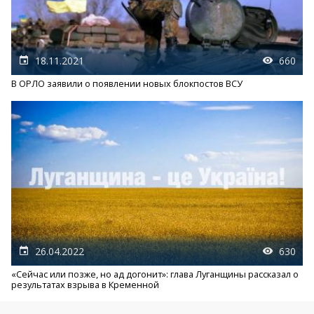
18.11.2021
660
В ОРЛО заявили о появлении новых блокпостов ВСУ
26.04.2022
630
«Сейчас или позже, но ад догонит»: глава Луганщины рассказал о
результатах взрыва в Кременной