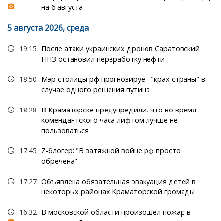
на 6 августа
5 августа 2026, среда
19:15
После атаки украинских дронов Саратовский
НПЗ остановил переработку нефти
18:50
Мэр столицы рф прогнозирует "крах страны" в
случае одного решения путина
18:28
В Краматорске предупредили, что во время
комендантского часа лифтом лучше не
пользоваться
17:45
Z-блогер: "В затяжной войне рф просто
обречена"
17:27
Объявлена обязательная эвакуация детей в
некоторых районах Краматорской громады
16:32
В московской области произошел пожар в