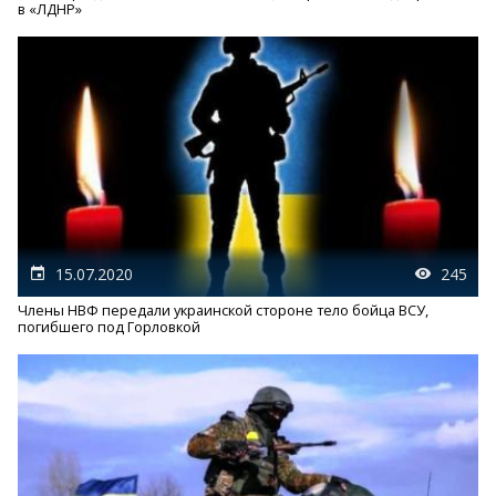
в «ЛДНР»
15.07.2020
245
Члены НВФ передали украинской стороне тело бойца ВСУ,
погибшего под Горловкой