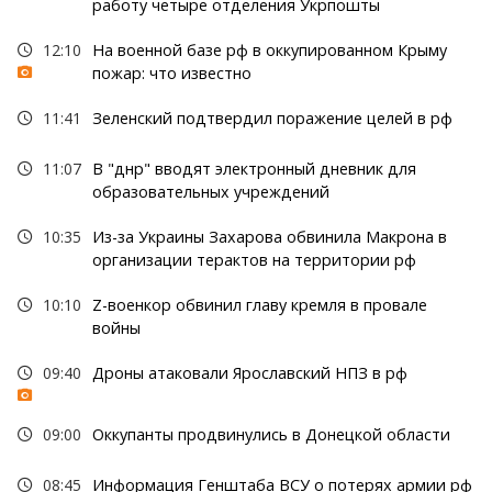
работу четыре отделения Укрпошты
12:10
На военной базе рф в оккупированном Крыму
пожар: что известно
11:41
Зеленский подтвердил поражение целей в рф
11:07
В "днр" вводят электронный дневник для
образовательных учреждений
10:35
Из-за Украины Захарова обвинила Макрона в
организации терактов на территории рф
10:10
Z-военкор обвинил главу кремля в провале
войны
09:40
Дроны атаковали Ярославский НПЗ в рф
09:00
Оккупанты продвинулись в Донецкой области
08:45
Информация Генштаба ВСУ о потерях армии рф