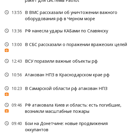
ракет для системы Patriot
13:55
В ВМС рассказали об уничтожении важного
оборудования рф в Черном море
13:36
РФ нанесла удары КАБами по Славянску
13:00
В СБС рассказали о поражении вражеских целей
12:43
ВСУ поразили важные объекты рф
10:56
Атакован НПЗ в Краснодарском крае рф
10:23
В Самарской области рф атакован НПЗ
09:46
РФ атаковала Киев и область: есть погибшие,
возникли масштабные пожары
09:40
Бои на Донетчине: новые продвижения
оккупантов