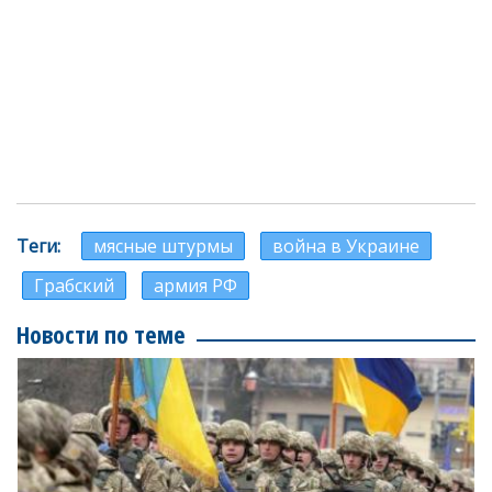
Теги
мясные штурмы
война в Украине
Грабский
армия РФ
Новости по теме