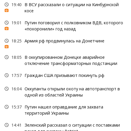
19:40
В ВСУ рассказали о ситуации на Кинбурнской
косе
19:01
Путин поговорил с полковником ВДВ, которого
«похоронили» год назад
18:25
Армия рф продвинулась на Донетчине
18:05
В оккупированном Донецке аварийное
отключение трансформаторных подстанции
17:57
Граждан США призывают покинуть рф
16:04
Оккупанты открыли охоту на автотранспорт в
одной из областей Украины
15:37
Путин нашел оправдание для захвата
территорий Украины
14:41
Зеленский рассказал о ситуации с поставками