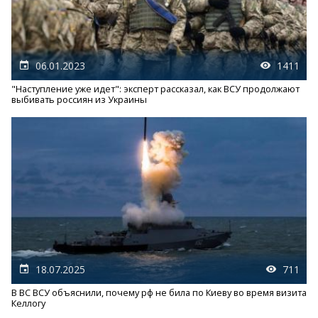
06.01.2023
1411
"Наступление уже идет": эксперт рассказал, как ВСУ продолжают
выбивать россиян из Украины
18.07.2025
711
В ВС ВСУ объяснили, почему рф не била по Киеву во время визита
Келлогу