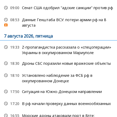
09:00
Сенат США одобрил "адские санкции" против рф
08:53
Данные Генштаба ВСУ: потери армии рф на 8
августа
7 августа 2026, пятница
19:33
Z-пропагандистка рассказала о «спецоперации»
Украины в оккупированном Мариуполе
18:30
Дроны СБС поразили новые вражеские объекты
18:10
Установлено наблюдение за ФСБ рф в
оккупированном Донецке
17:50
Ситуация на Южно-Донецком направлении
17:20
В рф начали проверку данных военнообязанных
16:55
Морские дроны атаковали порт в Ялте: