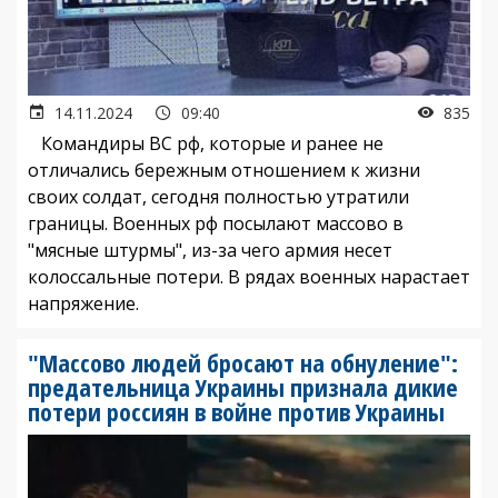
14.11.2024
09:40
835
Командиры ВС рф, которые и ранее не
отличались бережным отношением к жизни
своих солдат, сегодня полностью утратили
границы. Военных рф посылают массово в
"мясные штурмы", из-за чего армия несет
колоссальные потери. В рядах военных нарастает
напряжение.
"Массово людей бросают на обнуление":
предательница Украины признала дикие
потери россиян в войне против Украины