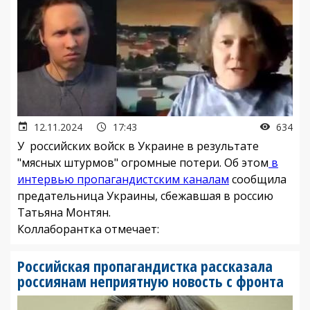
12.11.2024
17:43
634
У российских войск в Украине в результате
"мясных штурмов" огромные потери. Об этом
в
интервью пропагандистским каналам
сообщила
предательница Украины, сбежавшая в россию
Татьяна Монтян.
Коллаборантка отмечает:
Российская пропагандистка рассказала
россиянам неприятную новость с фронта