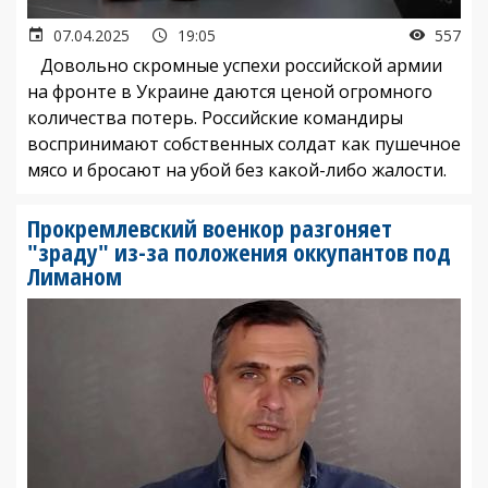
07.04.2025
19:05
557
Довольно скромные успехи российской армии
на фронте в Украине даются ценой огромного
количества потерь. Российские командиры
воспринимают собственных солдат как пушечное
мясо и бросают на убой без какой-либо жалости.
Прокремлевский военкор разгоняет
"зраду" из-за положения оккупантов под
Лиманом