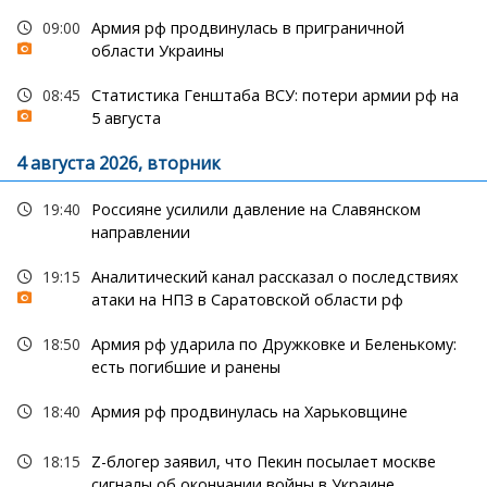
09:00
Армия рф продвинулась в приграничной
области Украины
08:45
Статистика Генштаба ВСУ: потери армии рф на
5 августа
4 августа 2026, вторник
19:40
Россияне усилили давление на Славянском
направлении
19:15
Аналитический канал рассказал о последствиях
атаки на НПЗ в Саратовской области рф
18:50
Армия рф ударила по Дружковке и Беленькому:
есть погибшие и ранены
18:40
Армия рф продвинулась на Харьковщине
18:15
Z-блогер заявил, что Пекин посылает москве
сигналы об окончании войны в Украине