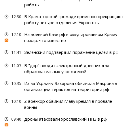
работы
12:30
В Краматорской громаде временно прекращают
работу четыре отделения Укрпошты
12:10
На военной базе рф в оккупированном Крыму
пожар: что известно
11:41
Зеленский подтвердил поражение целей в рф
11:07
В "днр" вводят электронный дневник для
образовательных учреждений
10:35
Из-за Украины Захарова обвинила Макрона в
организации терактов на территории рф
10:10
Z-военкор обвинил главу кремля в провале
войны
09:40
Дроны атаковали Ярославский НПЗ в рф