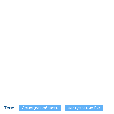
Теги
Донецкая область
наступление РФ