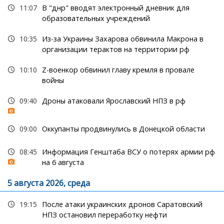
11:07
В "днр" вводят электронный дневник для
образовательных учреждений
10:35
Из-за Украины Захарова обвинила Макрона в
организации терактов на территории рф
10:10
Z-военкор обвинил главу кремля в провале
войны
09:40
Дроны атаковали Ярославский НПЗ в рф
09:00
Оккупанты продвинулись в Донецкой области
08:45
Информация Генштаба ВСУ о потерях армии рф
на 6 августа
5 августа 2026, среда
19:15
После атаки украинских дронов Саратовский
НПЗ остановил переработку нефти