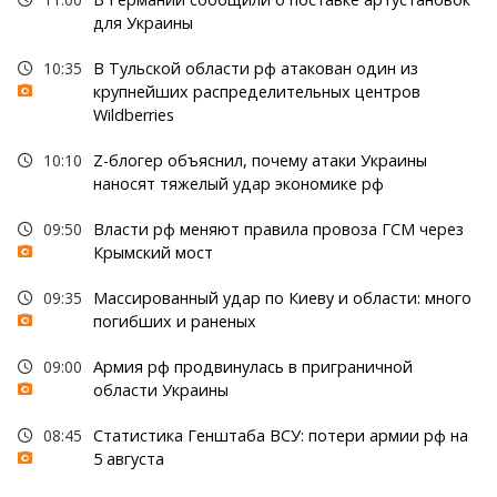
для Украины
10:35
В Тульской области рф атакован один из
крупнейших распределительных центров
Wildberries
10:10
Z-блогер объяснил, почему атаки Украины
наносят тяжелый удар экономике рф
09:50
Власти рф меняют правила провоза ГСМ через
Крымский мост
09:35
Массированный удар по Киеву и области: много
погибших и раненых
09:00
Армия рф продвинулась в приграничной
области Украины
08:45
Статистика Генштаба ВСУ: потери армии рф на
5 августа