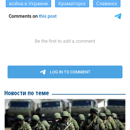
война в Украине
Краматорск
Славянск
Новости по теме