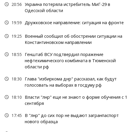
20:56
Украина потеряла истребитель МиГ-29 в
Одесской области
19:59
Дружковское направление: ситуация на фронте
19:25
Военный сообщил об обострении ситуации на
Константиновском направлении
18:55
Генштаб ВСУ подтвердил поражение
нефтехимического комбината в Тюменской
области рф
18:30
Глава "избиркома днр" рассказал, как будут
голосовать на выборах в госдуму рф
18:10
Власти "лнр" еще не знают о форме обучения с 1
сентября
17:45
В "лнр" до сих пор не выдают загранпаспорт
нового образца