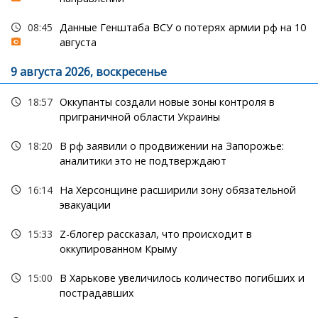
08:45
Данные Генштаба ВСУ о потерях армии рф на 10
августа
9 августа 2026, воскресенье
18:57
Оккупанты создали новые зоны контроля в
приграничной области Украины
18:20
В рф заявили о продвижении на Запорожье:
аналитики это не подтверждают
16:14
На Херсонщине расширили зону обязательной
эвакуации
15:33
Z-блогер рассказал, что происходит в
оккупированном Крыму
15:00
В Харькове увеличилось количество погибших и
пострадавших