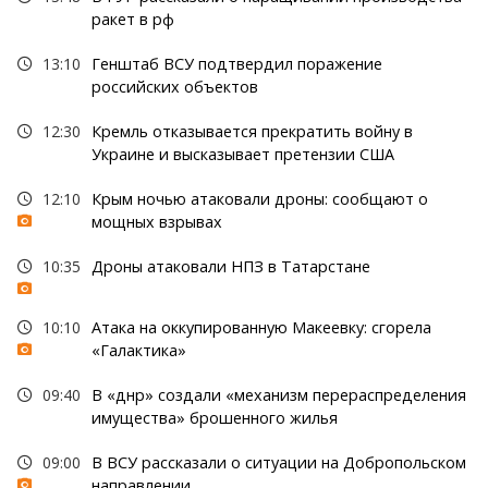
ракет в рф
13:10
Генштаб ВСУ подтвердил поражение
российских объектов
12:30
Кремль отказывается прекратить войну в
Украине и высказывает претензии США
12:10
Крым ночью атаковали дроны: сообщают о
мощных взрывах
10:35
Дроны атаковали НПЗ в Татарстане
10:10
Атака на оккупированную Макеевку: сгорела
«Галактика»
09:40
В «днр» создали «механизм перераспределения
имущества» брошенного жилья
09:00
В ВСУ рассказали о ситуации на Добропольском
направлении