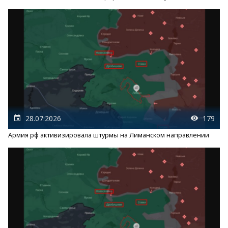
28.07.2026
179
Армия рф активизировала штурмы на Лиманском направлении