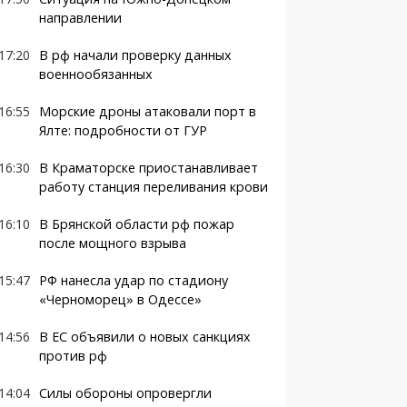
направлении
17:20
В рф начали проверку данных
военнообязанных
16:55
Морские дроны атаковали порт в
Ялте: подробности от ГУР
16:30
В Краматорске приостанавливает
работу станция переливания крови
16:10
В Брянской области рф пожар
после мощного взрыва
15:47
РФ нанесла удар по стадиону
«Черноморец» в Одессе»
14:56
В ЕС объявили о новых санкциях
против рф
14:04
Силы обороны опровергли