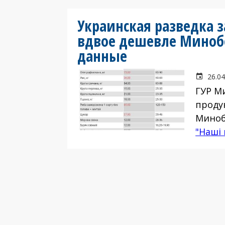
Украинская разведка 
вдвое дешевле Миноб
данные
26.04
ГУР М
проду
Миноб
"Наші 