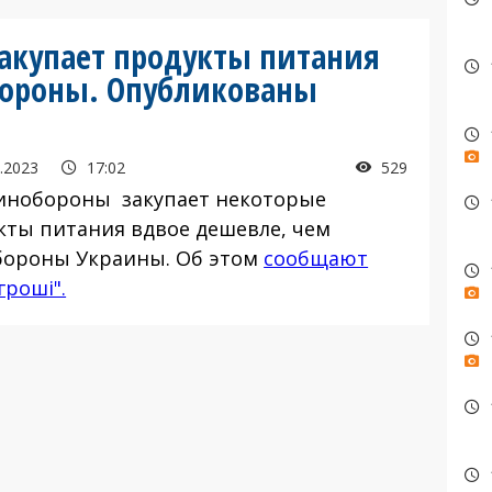
закупает продукты питания
ороны. Опубликованы
.2023
17:02
529
инобороны закупает некоторые
кты питания вдвое дешевле, чем
ороны Украины. Об этом
сообщают
гроші".