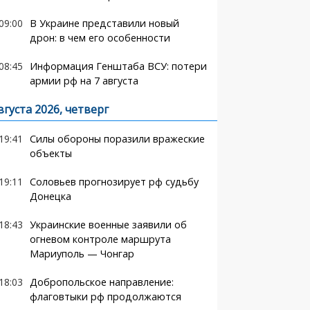
09:00
В Украине представили новый
дрон: в чем его особенности
08:45
Информация Генштаба ВСУ: потери
армии рф на 7 августа
вгуста 2026, четверг
19:41
Силы обороны поразили вражеские
объекты
19:11
Соловьев прогнозирует рф судьбу
Донецка
18:43
Украинские военные заявили об
огневом контроле маршрута
Мариуполь — Чонгар
18:03
Добропольское направление:
флаговтыки рф продолжаются