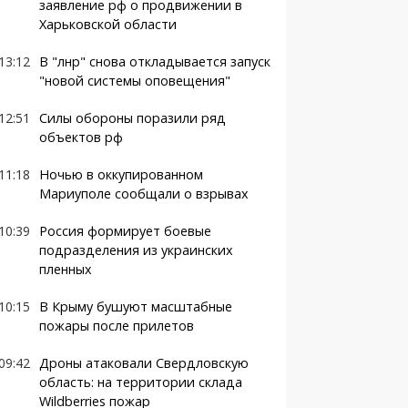
заявление рф о продвижении в
Харьковской области
13:12
В "лнр" снова откладывается запуск
"новой системы оповещения"
12:51
Силы обороны поразили ряд
объектов рф
11:18
Ночью в оккупированном
Мариуполе сообщали о взрывах
10:39
Россия формирует боевые
подразделения из украинских
пленных
10:15
В Крыму бушуют масштабные
пожары после прилетов
09:42
Дроны атаковали Свердловскую
область: на территории склада
Wildberries пожар