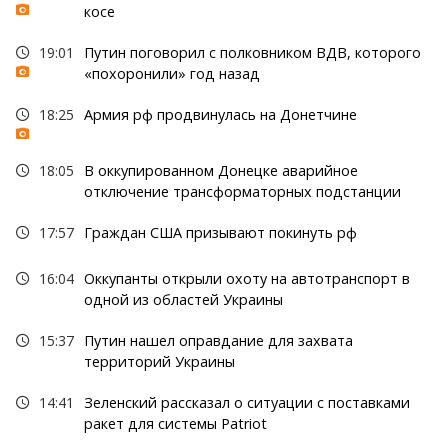
косе
19:01
Путин поговорил с полковником ВДВ, которого
«похоронили» год назад
18:25
Армия рф продвинулась на Донетчине
18:05
В оккупированном Донецке аварийное
отключение трансформаторных подстанции
17:57
Граждан США призывают покинуть рф
16:04
Оккупанты открыли охоту на автотранспорт в
одной из областей Украины
15:37
Путин нашел оправдание для захвата
территорий Украины
14:41
Зеленский рассказал о ситуации с поставками
ракет для системы Patriot