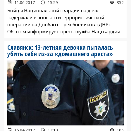
11.06.2017
15:59
352
Бойцы Национальной гвардии на днях
задержали в зоне антитеррористической
операции на Донбассе трех боевиков «ДНР».
Об этом информирует пресс-служба Нацгвардии.
Славянск: 13-летняя девочка пыталась
убить себя из-за «домашнего ареста»
15.04.2017
13:10
165