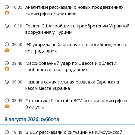
10:35
Аналитики рассказали о новых продвижениях
армии рф на Донетчине
10:10
Госдеп США сообщил о приобретении Украиной
вооружения у Турции
09:50
РФ ударила по Харькову: есть погибшие, много
пострадавших
09:40
Массированный удар по Одессе и области:
сообщается о пострадавших
09:00
Названа самая сильная разведка Европы: на
каком месте Украина
08:45
Статистика Генштаба ВСУ: потери армии рф на
9 августа
8 августа 2026, суббота
19:40
В ВСУ рассказали о ситуации на Кинбурнской