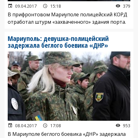
09.04.2017
15:18
379
В прифронтовом Мариуполе полицейский КОРД
отработал штурм «захваченного» здания порта.
Мариуполь: девушка-полицейский
задержала беглого боевика «ДНР»
08.04.2017
17:08
953
В Мариуполе беглого боевика «ДНР» задержала