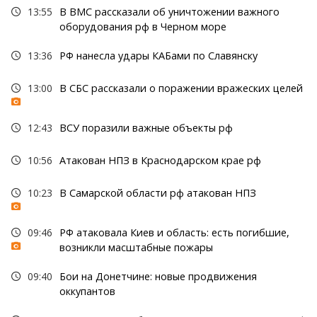
13:55
В ВМС рассказали об уничтожении важного
оборудования рф в Черном море
13:36
РФ нанесла удары КАБами по Славянску
13:00
В СБС рассказали о поражении вражеских целей
12:43
ВСУ поразили важные объекты рф
10:56
Атакован НПЗ в Краснодарском крае рф
10:23
В Самарской области рф атакован НПЗ
09:46
РФ атаковала Киев и область: есть погибшие,
возникли масштабные пожары
09:40
Бои на Донетчине: новые продвижения
оккупантов