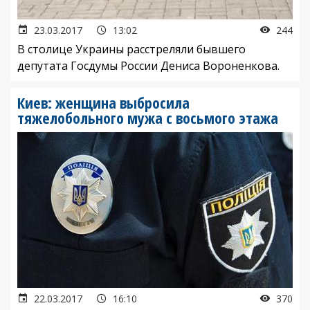
23.03.2017
13:02
244
В столице Украины расстреляли бывшего
депутата Госдумы России Дениса Вороненкова.
Киев: женщина выбросила
тяжелобольного мужа с восьмого этажа
22.03.2017
16:10
370