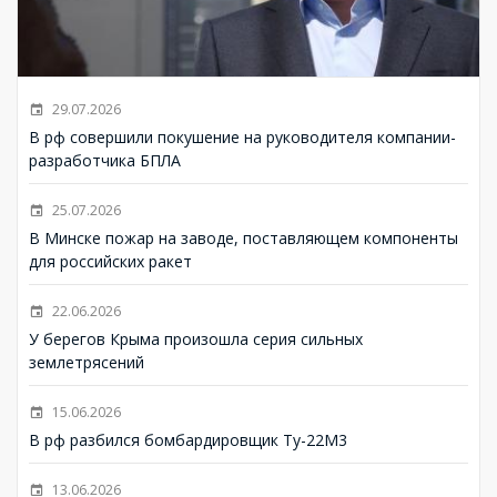
29.07.2026
В рф совершили покушение на руководителя компании-
разработчика БПЛА
25.07.2026
В Минске пожар на заводе, поставляющем компоненты
для российских ракет
22.06.2026
У берегов Крыма произошла серия сильных
землетрясений
15.06.2026
В рф разбился бомбардировщик Ту-22М3
13.06.2026