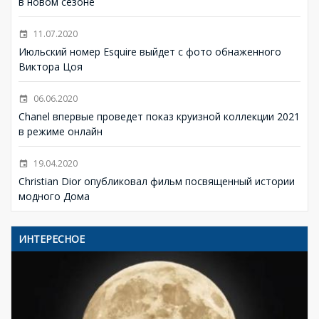
в новом сезоне
11.07.2020
Июльский номер Esquire выйдет с фото обнаженного
Виктора Цоя
06.06.2020
Chanel впервые проведет показ круизной коллекции 2021
в режиме онлайн
19.04.2020
Christian Dior опубликовал фильм посвященный истории
модного Дома
ИНТЕРЕСНОЕ