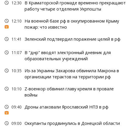
12:30
В Краматорской громаде временно прекращают
работу четыре отделения Укрпошты
12:10
На военной базе рф в оккупированном Крыму
пожар: что известно
11:41
Зеленский подтвердил поражение целей в рф
11:07
В "днр" вводят электронный дневник для
образовательных учреждений
10:35
Из-за Украины Захарова обвинила Макрона в
организации терактов на территории рф
10:10
Z-военкор обвинил главу кремля в провале
войны
09:40
Дроны атаковали Ярославский НПЗ в рф
09:00
Оккупанты продвинулись в Донецкой области