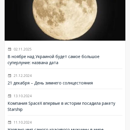
02.11.2025
В ноябре над Украиной будет самое большое
суперлуние: названа дата
21.12.2024
21 декабря – День зимнего солнцестояния
13.10.2024
Компания SpaceX впервые в истории посадила ракету
Starship
11.10.2024
Названо имя самого красивого мужчины в мире