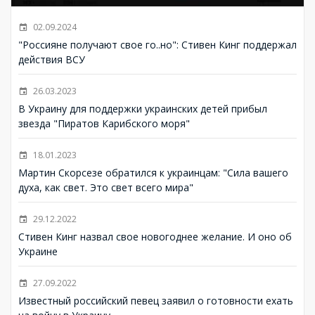
02.09.2024
"Россияне получают свое го..но": Стивен Кинг поддержал
действия ВСУ
26.03.2023
В Украину для поддержки украинских детей прибыл
звезда "Пиратов Карибского моря"
18.01.2023
Мартин Скорсезе обратился к украинцам: "Сила вашего
духа, как свет. Это свет всего мира"
29.12.2022
Стивен Кинг назвал свое новогоднее желание. И оно об
Украине
27.09.2022
Известный российский певец заявил о готовности ехать