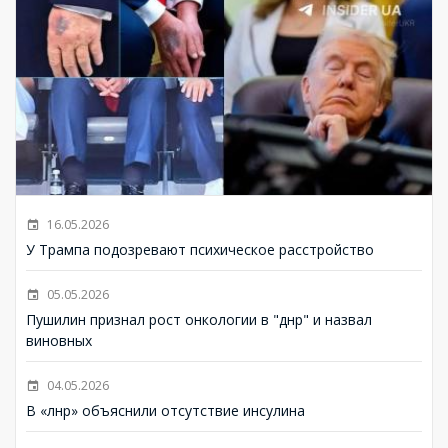
16.05.2026
У Трампа подозревают психическое расстройство
05.05.2026
Пушилин признал рост онкологии в "днр" и назвал
виновных
04.05.2026
В «лнр» объяснили отсутствие инсулина