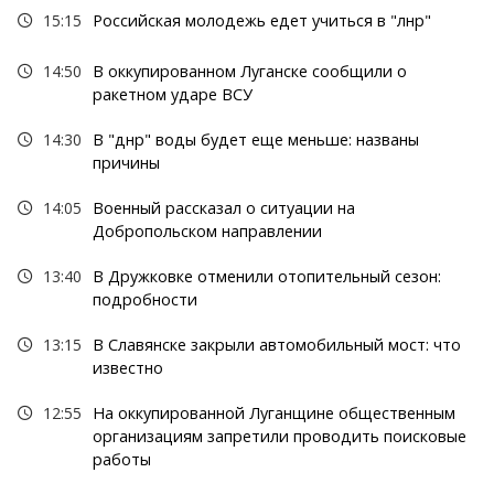
15:15
Российская молодежь едет учиться в "лнр"
14:50
В оккупированном Луганске сообщили о
ракетном ударе ВСУ
14:30
В "днр" воды будет еще меньше: названы
причины
14:05
Военный рассказал о ситуации на
Добропольском направлении
13:40
В Дружковке отменили отопительный сезон:
подробности
13:15
В Славянске закрыли автомобильный мост: что
известно
12:55
На оккупированной Луганщине общественным
организациям запретили проводить поисковые
работы