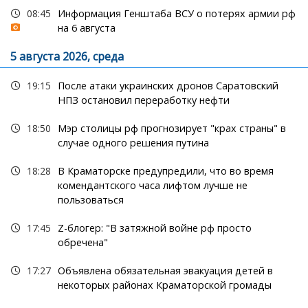
08:45
Информация Генштаба ВСУ о потерях армии рф
на 6 августа
5 августа 2026, среда
19:15
После атаки украинских дронов Саратовский
НПЗ остановил переработку нефти
18:50
Мэр столицы рф прогнозирует "крах страны" в
случае одного решения путина
18:28
В Краматорске предупредили, что во время
комендантского часа лифтом лучше не
пользоваться
17:45
Z-блогер: "В затяжной войне рф просто
обречена"
17:27
Объявлена обязательная эвакуация детей в
некоторых районах Краматорской громады