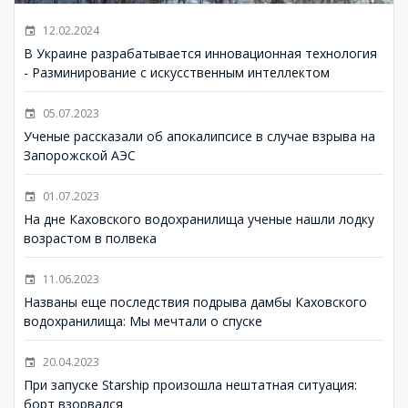
12.02.2024
В Украине разрабатывается инновационная технология
- Разминирование с искусственным интеллектом
05.07.2023
Ученые рассказали об апокалипсисе в случае взрыва на
Запорожской АЭС
01.07.2023
На дне Каховского водохранилища ученые нашли лодку
возрастом в полвека
11.06.2023
Названы еще последствия подрыва дамбы Каховского
водохранилища: Мы мечтали о спуске
20.04.2023
При запуске Starship произошла нештатная ситуация:
борт взорвался