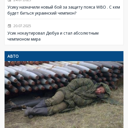
Усику назначили новый бой за защиту пояса WBO . С кем
будет биться украинский чемпион?
20.07.2025
Усик нокаутировал Дюбуа и стал абсолютным
чемпионом мира
АВТО